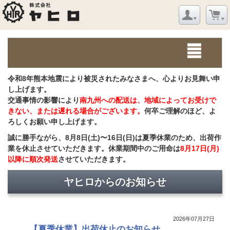
令和8年熊本地震により被災されたみなさまへ、心よりお見舞い申
し上げます。
交通事情の影響により
南九州への配送は、地域によってお受けで
きない、または遅れる場合がございます。
何卒ご理解のほど、よ
ろしくお願い申し上げます。
誠に勝手ながら、8月8日(土)〜16日(日)は夏季休業のため、出荷作
業を休止させていただきます。休業期間中のご用命は
8月17日(月)
以降に順次発送
させていただきます。
ヤヒロからのお知らせ
2026年07月27日
【夏季休業】出荷休止のお知らせ