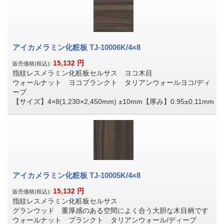
アイカメラミン化粧板 TJ-10006K/4×8
15,132
円
販売価格(税込):
指紋レスメラミン化粧板セルサス ヨコ木目
ウォールナット ヨコプランクト タリアンウォールヨコ/ディ
ープ
【サイズ】4×8(1,230×2,450mm) ±10mm【厚み】0.95±0.11mm
アイカメラミン化粧板 TJ-10005K/4×8
15,132
円
販売価格(税込):
指紋レスメラミン化粧板セルサス
グランウッド 重厚感のある空間によく合う大胆な木目柄です
ウォールナット プランクト タリアンウォール/ディープ