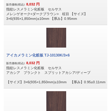
8,032
円
販売価格(税込):
指紋レスメラミン化粧板 セルサス
メレンゲオーク<ダークブラウン> 柾目 【サイズ】
3×6(935×1,850mm)±10mm 【厚み】0.95mm
アイカメラミン化粧板 TJ-10130K/3×6
8,032
円
販売価格(税込):
指紋レスメラミン化粧板 セルサス
アカシア プランクト スプリットアカシア/ディープ
【サイズ】3×6(935×1,850mm)±10mm 【厚み】0.95±0.11mm