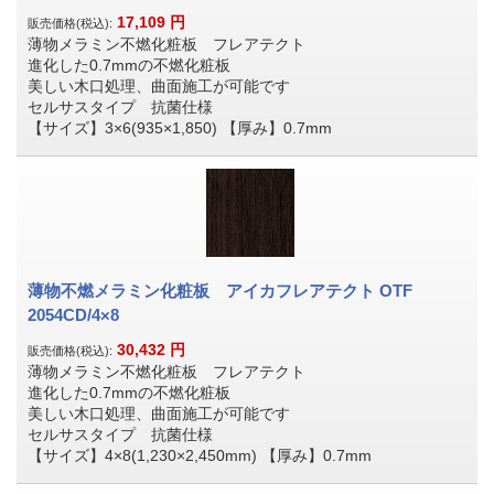
17,109
円
販売価格(税込):
薄物メラミン不燃化粧板 フレアテクト
進化した0.7mmの不燃化粧板
美しい木口処理、曲面施工が可能です
セルサスタイプ 抗菌仕様
【サイズ】3×6(935×1,850) 【厚み】0.7mm
薄物不燃メラミン化粧板 アイカフレアテクト OTF
2054CD/4×8
30,432
円
販売価格(税込):
薄物メラミン不燃化粧板 フレアテクト
進化した0.7mmの不燃化粧板
美しい木口処理、曲面施工が可能です
セルサスタイプ 抗菌仕様
【サイズ】4×8(1,230×2,450mm) 【厚み】0.7mm