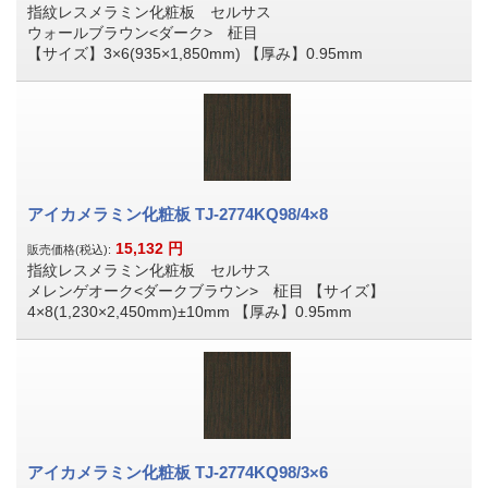
指紋レスメラミン化粧板 セルサス
ウォールブラウン<ダーク> 柾目
【サイズ】3×6(935×1,850mm) 【厚み】0.95mm
アイカメラミン化粧板 TJ-2774KQ98/4×8
15,132
円
販売価格(税込):
指紋レスメラミン化粧板 セルサス
メレンゲオーク<ダークブラウン> 柾目 【サイズ】
4×8(1,230×2,450mm)±10mm 【厚み】0.95mm
アイカメラミン化粧板 TJ-2774KQ98/3×6