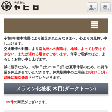
令和8年熊本地震により被災されたみなさまへ、心よりお見舞い申
し上げます。
交通事情の影響により
南九州への配送は、地域によってお受けで
きない、または遅れる場合がございます。
何卒ご理解のほど、よ
ろしくお願い申し上げます。
誠に勝手ながら、8月8日(土)〜16日(日)は夏季休業のため、出荷作
業を休止させていただきます。休業期間中のご用命は
8月17日(月)
以降に順次発送
させていただきます。
メラミン化粧板 木目(ダークトーン)
59
件
の商品がございます。