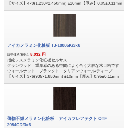
【サイズ】4×8(1,230×2,450mm) ±10mm【厚み】0.95±0.11mm
アイカメラミン化粧板 TJ-10005K/3×6
8,032
円
販売価格(税込):
指紋レスメラミン化粧板セルサス
グランウッド 重厚感のある空間によく合う大胆な木目柄です
ウォールナット プランクト タリアンウォール/ディープ
【サイズ】3×6(935×1,850mm) ±10mm【厚み】0.95±0.11mm
薄物不燃メラミン化粧板 アイカフレアテクト OTF
2054CD/3×6