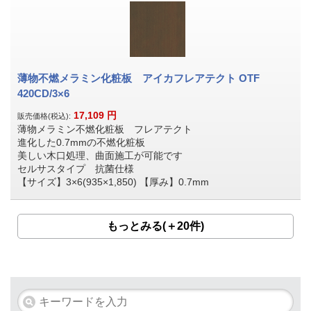
薄物不燃メラミン化粧板 アイカフレアテクト OTF
420CD/3×6
17,109
円
販売価格(税込):
薄物メラミン不燃化粧板 フレアテクト
進化した0.7mmの不燃化粧板
美しい木口処理、曲面施工が可能です
セルサスタイプ 抗菌仕様
【サイズ】3×6(935×1,850) 【厚み】0.7mm
もっとみる(＋20件)