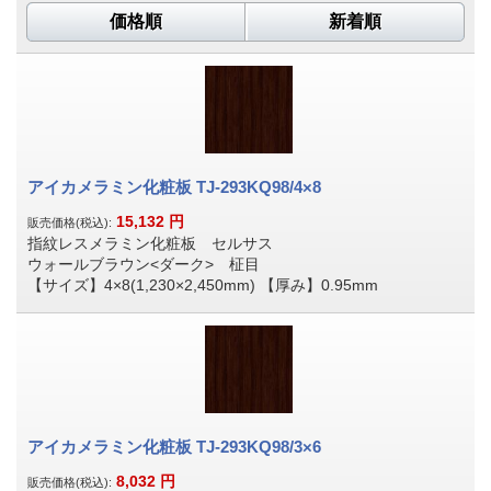
価格順
新着順
アイカメラミン化粧板 TJ-293KQ98/4×8
15,132
円
販売価格(税込):
指紋レスメラミン化粧板 セルサス
ウォールブラウン<ダーク> 柾目
【サイズ】4×8(1,230×2,450mm) 【厚み】0.95mm
アイカメラミン化粧板 TJ-293KQ98/3×6
8,032
円
販売価格(税込):