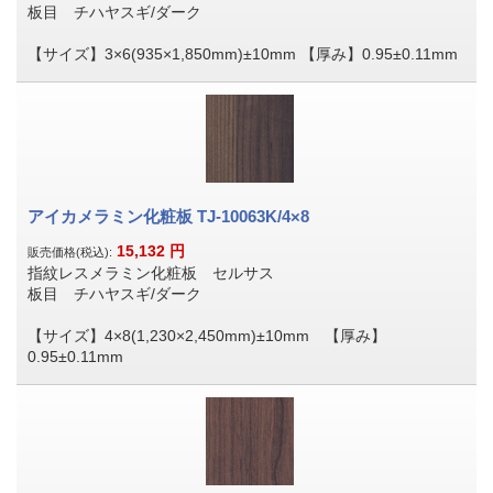
板目 チハヤスギ/ダーク
【サイズ】3×6(935×1,850mm)±10mm 【厚み】0.95±0.11mm
アイカメラミン化粧板 TJ-10063K/4×8
15,132
円
販売価格(税込):
指紋レスメラミン化粧板 セルサス
板目 チハヤスギ/ダーク
【サイズ】4×8(1,230×2,450mm)±10mm 【厚み】
0.95±0.11mm