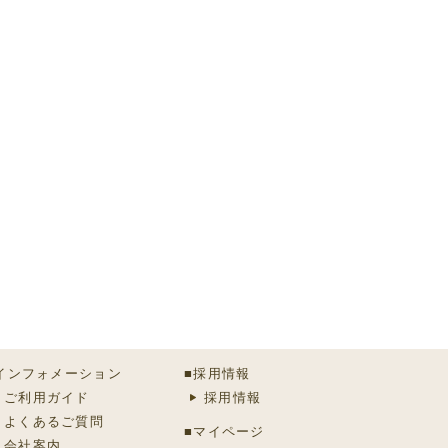
インフォメーション
■採用情報
ご利用ガイド
採用情報
よくあるご質問
■マイページ
会社案内