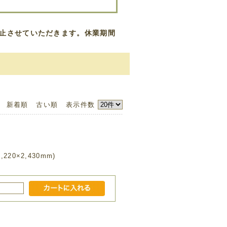
を休止させていただきます。休業期間
新着順
古い順
表示件数
0×2,430mm)