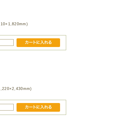
×1,820mm)
0×2,430mm)