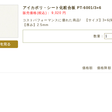
アイカポリ・シート化粧合板 PT-6001/3×6
販売価格(税込)：
9,020
円
コストパフォーマンスに優れた商品! 【サイズ】3×6(910
【厚み】2.5mm
数量：
価格順
価格降順