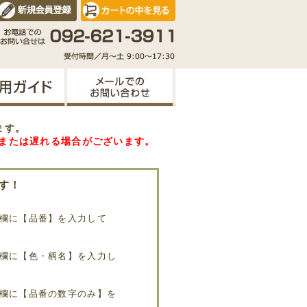
ます。
または遅れる場合がございます。
す！
欄に【品番】を入力して
欄に【色・柄名】を入力し
欄に【品番の数字のみ】を