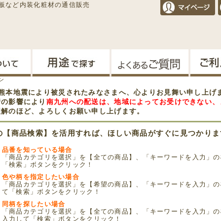
板など内装化粧材の通信販売
ン
年熊本地震により被災されたみなさまへ、心よりお見舞い申し上げ
情の影響により
南九州への配送は、地域によってお受けできない、
理解のほど、よろしくお願い申し上げます。
の【商品検索】を活用すれば、ほしい商品がすぐに見つかりま
品番を知っている場合
「商品カテゴリを選択」を【全ての商品】、「キーワードを入力」の
「検索」ボタンをクリック！
色や柄を指定したい場合
「商品カテゴリを選択」を【希望の商品】、「キーワードを入力」の
て「検索」ボタンをクリック！
同柄を探したい場合
「商品カテゴリを選択」を【全ての商品】、「キーワードを入力」の
入力して「検索」ボタンをクリック！