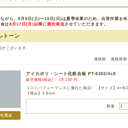
ながら、8月8日(土)〜16日(日)は夏季休業のため、出荷作業
用命は
8月17日(月)以降に順次発送
させていただきます。
ルトーン
品がございます。
価格順
価格降順
アイカポリ・シート化粧合板 PT-6302/4×8
販売価格(税込)：
18,150
円
コストパフォーマンスに優れた商品! 【サイズ】4×8(1,22
【厚み】3.8mm
数量：