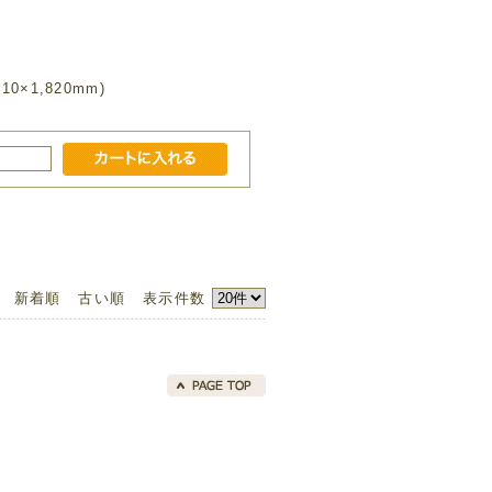
×1,820mm)
新着順
古い順
表示件数