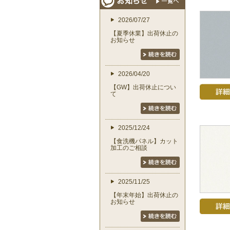
2026/07/27
【夏季休業】出荷休止の
お知らせ
2026/04/20
【GW】出荷休止につい
て
2025/12/24
【食洗機パネル】カット
加工のご相談
2025/11/25
【年末年始】出荷休止の
お知らせ