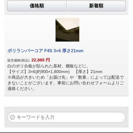
価格順
新着順
ポリランバーコア F4S 3×6 厚さ21mm
22,880
円
販売価格(税込):
白のポリ合板が貼られた基材。棚板などに。
【サイズ】3×6(約900×1,800mm) 【厚さ】21mm
※商品が大きいため「お届け先」や「数量」によっては配送で
きないことがございます。事前にお問い合わせフォームよりご
連絡ください。