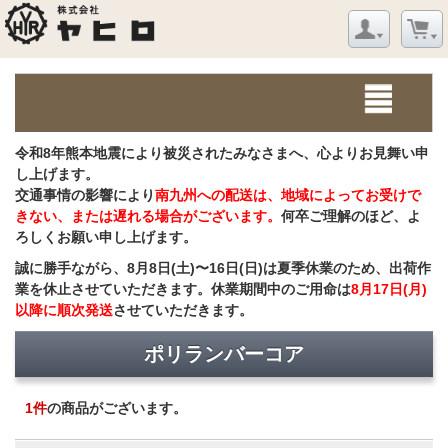
令和8年熊本地震により被災されたみなさまへ、心よりお見舞い申
し上げます。
交通事情の影響により
南九州への配送は、地域によってお受けで
きない、または遅れる場合がございます。
何卒ご理解のほど、よ
ろしくお願い申し上げます。
誠に勝手ながら、8月8日(土)〜16日(日)は夏季休業のため、出荷作
業を休止させていただきます。休業期間中のご用命は
8月17日(月)
以降に順次発送
させていただきます。
ポリランバーコア
1
件
の商品がございます。