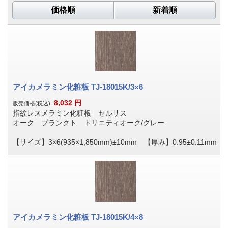
価格順
新着順
アイカメラミン化粧板 TJ-18015K/3×6
8,032
円
販売価格(税込):
指紋レスメラミン化粧板 セルサス
オーク プランクト トリニティオーク/グレー
【サイズ】3×6(935×1,850mm)±10mm 【厚み】0.95±0.11mm
アイカメラミン化粧板 TJ-18015K/4×8