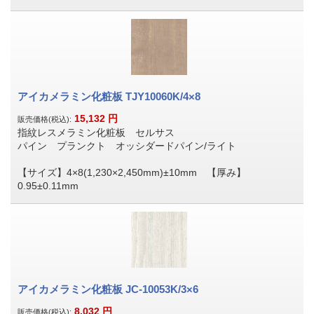
アイカメラミン化粧板 TJY10060K/4×8
15,132
円
販売価格(税込):
指紋レスメラミン化粧板 セルサス
パイン プランクト オッシダードパイン/ライト
【サイズ】4×8(1,230×2,450mm)±10mm 【厚み】
0.95±0.11mm
アイカメラミン化粧板 JC-10053K/3×6
8,032
円
販売価格(税込):