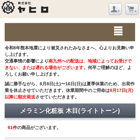
令和8年熊本地震により被災されたみなさまへ、心よりお見舞い申
し上げます。
交通事情の影響により
南九州への配送は、地域によってお受けで
きない、または遅れる場合がございます。
何卒ご理解のほど、よ
ろしくお願い申し上げます。
誠に勝手ながら、8月8日(土)〜16日(日)は夏季休業のため、出荷作
業を休止させていただきます。休業期間中のご用命は
8月17日(月)
以降に順次発送
させていただきます。
メラミン化粧板 木目(ライトトーン)
61
件
の商品がございます。