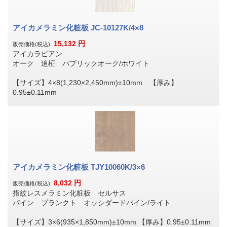
アイカメラミン化粧板 JC-10127K/4×8
15,132
円
販売価格(税込):
アイカラビアン
オーク 追柾 パブリックオーク/ホワイト
【サイズ】4×8(1,230×2,450mm)±10mm 【厚み】
0.95±0.11mm
アイカメラミン化粧板 TJY10060K/3×6
8,032
円
販売価格(税込):
指紋レスメラミン化粧板 セルサス
パイン プランクト オッシダードパイン/ライト
【サイズ】3×6(935×1,850mm)±10mm 【厚み】0.95±0.11mm