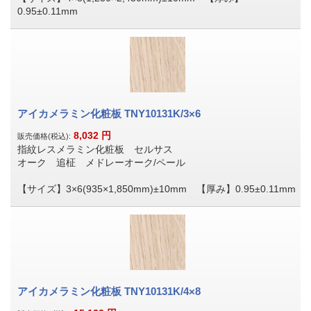
0.95±0.11mm
アイカメラミン化粧板 TNY10131K/3×6
8,032
円
販売価格(税込):
指紋レスメラミン化粧板 セルサス
オーク 追柾 メドレーオーク/ペール
【サイズ】3×6(935×1,850mm)±10mm 【厚み】0.95±0.11mm
アイカメラミン化粧板 TNY10131K/4×8