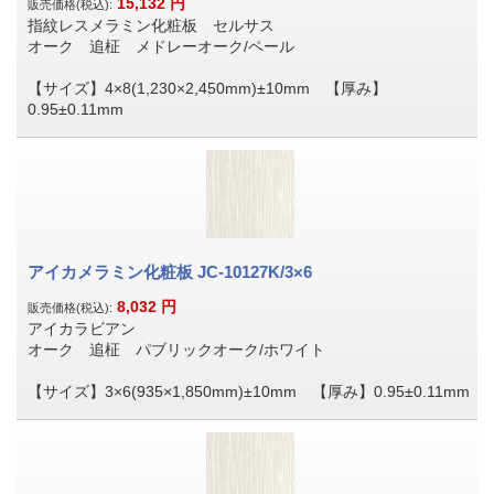
15,132
円
販売価格(税込):
指紋レスメラミン化粧板 セルサス
オーク 追柾 メドレーオーク/ペール
【サイズ】4×8(1,230×2,450mm)±10mm 【厚み】
0.95±0.11mm
アイカメラミン化粧板 JC-10127K/3×6
8,032
円
販売価格(税込):
アイカラビアン
オーク 追柾 パブリックオーク/ホワイト
【サイズ】3×6(935×1,850mm)±10mm 【厚み】0.95±0.11mm