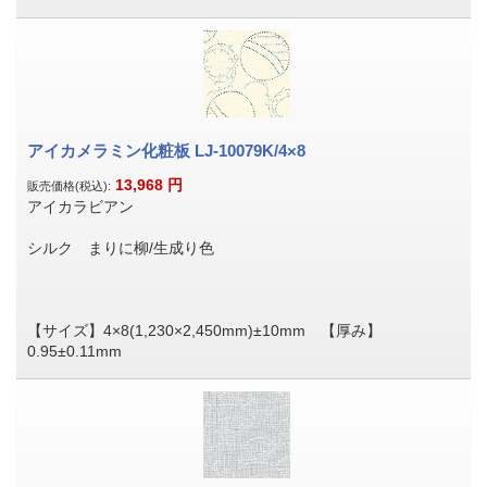
アイカメラミン化粧板 LJ-10079K/4×8
13,968
円
販売価格(税込):
アイカラビアン
シルク まりに柳/生成り色
【サイズ】4×8(1,230×2,450mm)±10mm 【厚み】
0.95±0.11mm