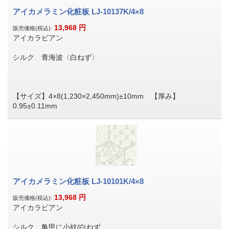
アイカメラミン化粧板 LJ-10137K/4×8
13,968
円
販売価格(税込):
アイカラビアン
シルク 青海波〈白ねず〉
【サイズ】4×8(1,230×2,450mm)±10mm 【厚み】
0.95±0.11mm
アイカメラミン化粧板 LJ-10101K/4×8
13,968
円
販売価格(税込):
アイカラビアン
シルク 亀甲に小紋/白ねず