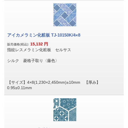
アイカメラミン化粧板 TJ-10150K/4×8
15,132
円
販売価格(税込):
指紋レスメラミン化粧板 セルサス
シルク 菱格子取り〈藤色〉
【サイズ】4×8(1,230×2,450mm)±10mm 【厚み】
0.95±0.11mm