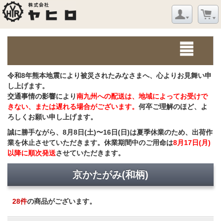
令和8年熊本地震により被災されたみなさまへ、心よりお見舞い申
し上げます。
交通事情の影響により
南九州への配送は、地域によってお受けで
きない、または遅れる場合がございます。
何卒ご理解のほど、よ
ろしくお願い申し上げます。
誠に勝手ながら、8月8日(土)〜16日(日)は夏季休業のため、出荷作
業を休止させていただきます。休業期間中のご用命は
8月17日(月)
以降に順次発送
させていただきます。
京かたがみ(和柄)
28
件
の商品がございます。