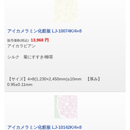
アイカメラミン化粧板 LJ-10074K/4×8
13,968
円
販売価格(税込):
アイカラビアン
シルク 菊にすすき/柳茶
【サイズ】4×8(1,230×2,450mm)±10mm 【厚み】
0.95±0.11mm
アイカメラミン化粧板 LJ-10142K/4×8