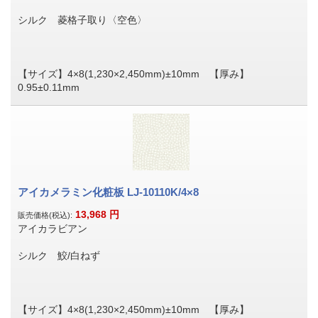
シルク 菱格子取り〈空色〉
【サイズ】4×8(1,230×2,450mm)±10mm 【厚み】
0.95±0.11mm
アイカメラミン化粧板 LJ-10110K/4×8
13,968
円
販売価格(税込):
アイカラビアン
シルク 鮫/白ねず
【サイズ】4×8(1,230×2,450mm)±10mm 【厚み】