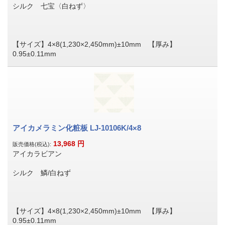
シルク 七宝〈白ねず〉
【サイズ】4×8(1,230×2,450mm)±10mm 【厚み】
0.95±0.11mm
アイカメラミン化粧板 LJ-10106K/4×8
13,968
円
販売価格(税込):
アイカラビアン
シルク 鱗/白ねず
【サイズ】4×8(1,230×2,450mm)±10mm 【厚み】
0.95±0.11mm