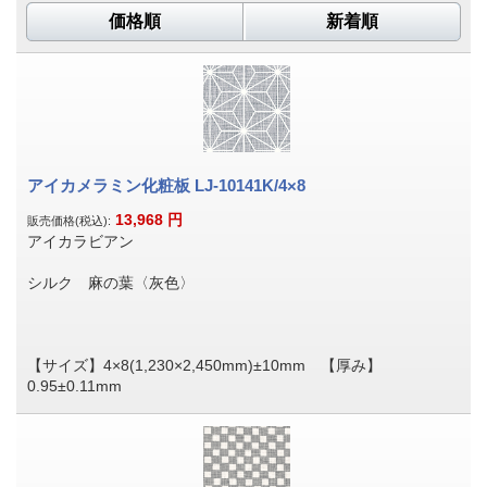
価格順
新着順
アイカメラミン化粧板 LJ-10141K/4×8
13,968
円
販売価格(税込):
アイカラビアン
シルク 麻の葉〈灰色〉
【サイズ】4×8(1,230×2,450mm)±10mm 【厚み】
0.95±0.11mm