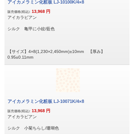
アイカメラミン化粧板 LJ-10100K/4×8
13,968
円
販売価格(税込):
アイカラビアン
シルク 亀甲に小紋/藍色
【サイズ】4×8(1,230×2,450mm)±10mm 【厚み】
0.95±0.11mm
アイカメラミン化粧板 LJ-10071K/4×8
13,968
円
販売価格(税込):
アイカラビアン
シルク 小菊ちらし/珊瑚色