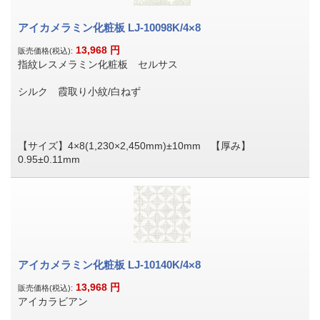
アイカメラミン化粧板 LJ-10098K/4×8
13,968
円
販売価格(税込):
指紋レスメラミン化粧板 セルサス
シルク 霞取り小紋/白ねず
【サイズ】4×8(1,230×2,450mm)±10mm 【厚み】
0.95±0.11mm
アイカメラミン化粧板 LJ-10140K/4×8
13,968
円
販売価格(税込):
アイカラビアン