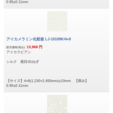
0.95±0.11mm
アイカメラミン化粧板 LJ-10109K/4×8
13,968
円
販売価格(税込):
アイカラビアン
シルク 籠目/白ねず
【サイズ】4×8(1,230×2,450mm)±10mm 【厚み】
0.95±0.11mm