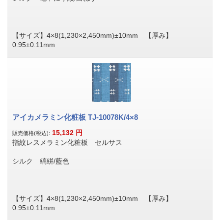
【サイズ】4×8(1,230×2,450mm)±10mm 【厚み】
0.95±0.11mm
アイカメラミン化粧板 TJ-10078K/4×8
15,132
円
販売価格(税込):
指紋レスメラミン化粧板 セルサス
シルク 縞絣/藍色
【サイズ】4×8(1,230×2,450mm)±10mm 【厚み】
0.95±0.11mm