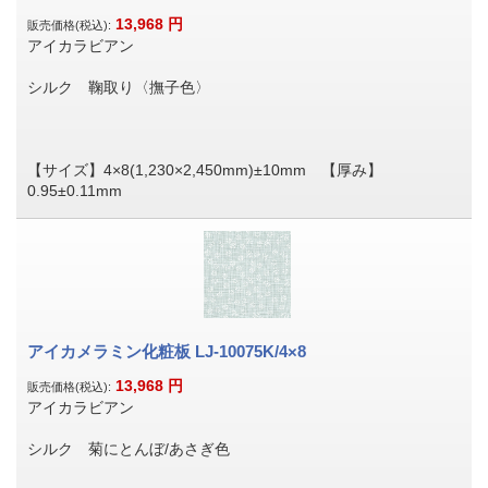
13,968
円
販売価格(税込):
アイカラビアン
シルク 鞠取り〈撫子色〉
【サイズ】4×8(1,230×2,450mm)±10mm 【厚み】
0.95±0.11mm
アイカメラミン化粧板 LJ-10075K/4×8
13,968
円
販売価格(税込):
アイカラビアン
シルク 菊にとんぼ/あさぎ色