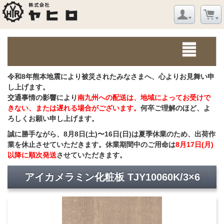
令和8年熊本地震により被災されたみなさまへ、心よりお見舞い申
し上げます。
交通事情の影響により
南九州への配送は、地域によってお受けで
きない、または遅れる場合がございます。
何卒ご理解のほど、よ
ろしくお願い申し上げます。
誠に勝手ながら、8月8日(土)〜16日(日)は夏季休業のため、出荷作
業を休止させていただきます。休業期間中のご用命は
8月17日(月)
以降に順次発送
させていただきます。
アイカメラミン化粧板 TJY10060K/3×6