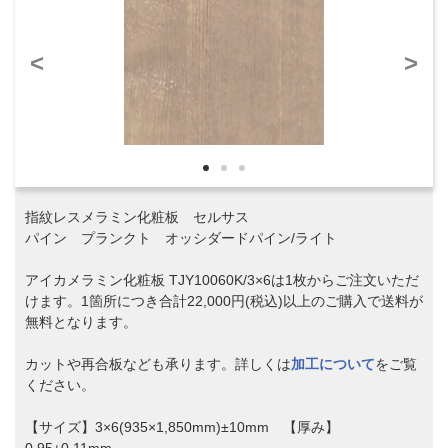
<
>
指紋レスメラミン化粧板 セルサス
パイン プランクト オッシダードパイン/ライト
アイカメラミン化粧板 TJY10060K/3×6は1枚からご注文いただ
けます。1箇所につき合計22,000円(税込)以上のご購入で送料が
無料となります。
カットや再合板なども承ります。詳しくは
加工について
をご覧
ください。
【サイズ】3×6(935×1,850mm)±10mm 【厚み】