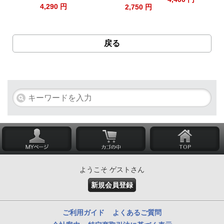
4,290 円
2,5
2,750 円
戻る
ようこそ ゲストさん
新規会員登録
ご利用ガイド
よくあるご質問