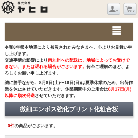
令和8年熊本地震により被災されたみなさまへ、心よりお見舞い申
し上げます。
交通事情の影響により
南九州への配送は、地域によってお受けで
きない、または遅れる場合がございます。
何卒ご理解のほど、よ
ろしくお願い申し上げます。
誠に勝手ながら、8月8日(土)〜16日(日)は夏季休業のため、出荷作
業を休止させていただきます。休業期間中のご用命は
8月17日(月)
以降に順次発送
させていただきます。
微細エンボス強化プリント化粧合板
0
件
の商品がございます。