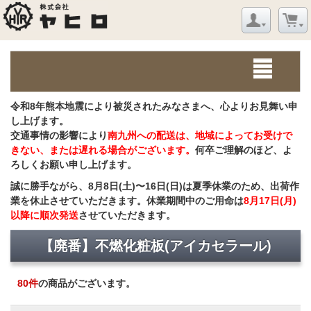
令和8年熊本地震により被災されたみなさまへ、心よりお見舞い申
し上げます。
交通事情の影響により
南九州への配送は、地域によってお受けで
きない、または遅れる場合がございます。
何卒ご理解のほど、よ
ろしくお願い申し上げます。
誠に勝手ながら、8月8日(土)〜16日(日)は夏季休業のため、出荷作
業を休止させていただきます。休業期間中のご用命は
8月17日(月)
以降に順次発送
させていただきます。
【廃番】不燃化粧板(アイカセラール)
80
件
の商品がございます。