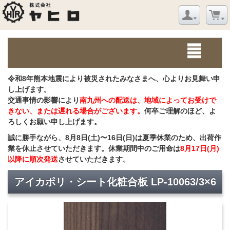
令和8年熊本地震により被災されたみなさまへ、心よりお見舞い申
し上げます。
交通事情の影響により
南九州への配送は、地域によってお受けで
きない、または遅れる場合がございます。
何卒ご理解のほど、よ
ろしくお願い申し上げます。
誠に勝手ながら、8月8日(土)〜16日(日)は夏季休業のため、出荷作
業を休止させていただきます。休業期間中のご用命は
8月17日(月)
以降に順次発送
させていただきます。
アイカポリ・シート化粧合板 LP-10063/3×6