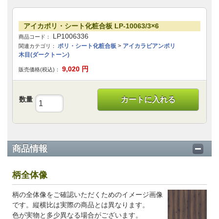
アイカポリ・シート化粧合板 LP-10063/3×6
LP1006336
商品コード：
ポリ・シート化粧合板
>
アイカラビアンポリ
関連カテゴリ：
木目(ダークトーン)
9,020
円
販売価格(税込)：
数量
カートに入れる
商品情報
柄全体像
柄の全体像をご確認いただくためのイメージ画像
です。縦横比は実際の商品とは異なります。
色が実物と多少異なる場合がございます。