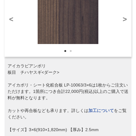
<
>
アイカラビアンポリ
板目 チハヤスギ<ダーク>
アイカポリ・シート化粧合板 LP-10063/3×6は1枚からご注文い
ただけます。1箇所につき合計22,000円(税込)以上のご購入で送
料が無料となります。
カットや再合板なども承ります。詳しくは
加工について
をご覧
ください。
【サイズ】3×6(910×1,820mm) 【厚み】2.5mm