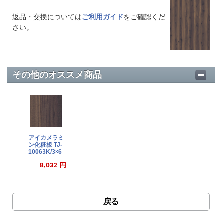
返品・交換については
ご利用ガイド
をご確認くだ
さい。
その他のオススメ商品
アイカメラミ
ン化粧板 TJ-
10063K/3×6
8,032 円
戻る