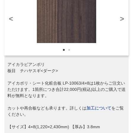
<
>
アイカラビアンポリ
板目 チハヤスギ<ダーク>
アイカポリ・シート化粧合板 LP-10063/4×8は1枚からご注文い
ただけます。1箇所につき合計22,000円(税込)以上のご購入で送
料が無料となります。
カットや再合板なども承ります。詳しくは
加工について
をご覧
ください。
【サイズ】4×8(1,220×2,430mm) 【厚み】3.8mm