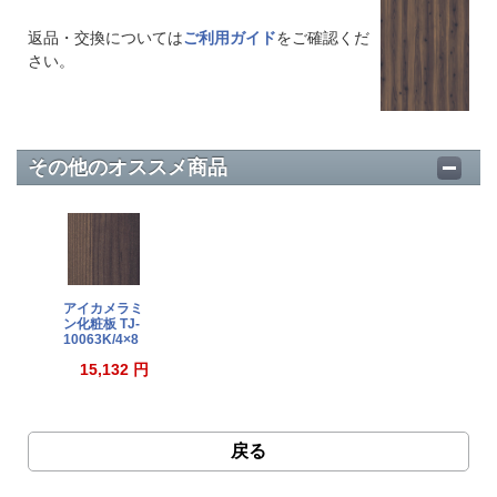
返品・交換については
ご利用ガイド
をご確認くだ
さい。
その他のオススメ商品
アイカメラミ
ン化粧板 TJ-
10063K/4×8
15,132 円
戻る