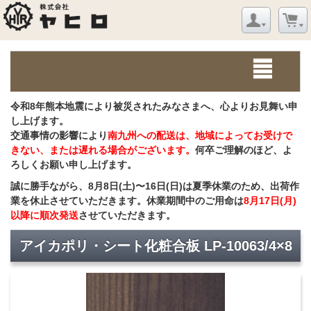
令和8年熊本地震により被災されたみなさまへ、心よりお見舞い申
し上げます。
交通事情の影響により
南九州への配送は、地域によってお受けで
きない、または遅れる場合がございます。
何卒ご理解のほど、よ
ろしくお願い申し上げます。
誠に勝手ながら、8月8日(土)〜16日(日)は夏季休業のため、出荷作
業を休止させていただきます。休業期間中のご用命は
8月17日(月)
以降に順次発送
させていただきます。
アイカポリ・シート化粧合板 LP-10063/4×8