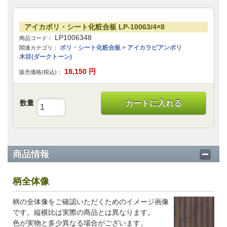
アイカポリ・シート化粧合板 LP-10063/4×8
LP1006348
商品コード：
ポリ・シート化粧合板
>
アイカラビアンポリ
関連カテゴリ：
木目(ダークトーン)
18,150
円
販売価格(税込)：
数量
カートに入れる
商品情報
柄全体像
柄の全体像をご確認いただくためのイメージ画像
です。縦横比は実際の商品とは異なります。
色が実物と多少異なる場合がございます。