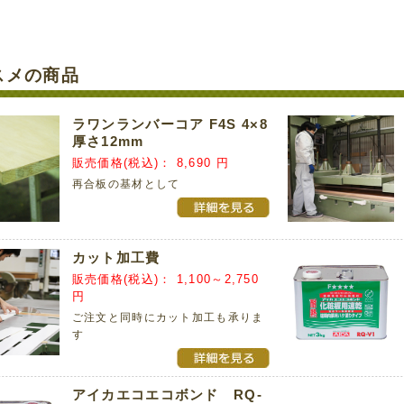
スメの商品
ラワンランバーコア F4S 4×8
厚さ12mm
販売価格(税込)：
8,690 円
再合板の基材として
カット加工費
販売価格(税込)：
1,100～2,750
円
ご注文と同時にカット加工も承りま
す
アイカエコエコボンド RQ-