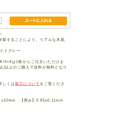
円
ー
作製することにより、リアルな木肌
ライトグレー
9K/4×8は1枚からご注文いただけま
(税込)以上のご購入で送料が無料となり
詳しくは
加工について
をご覧くださ
) ±10mm 【厚み】0.95±0.11mm