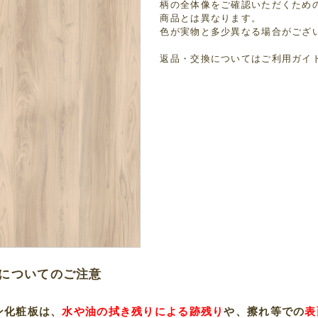
柄の全体像をご確認いただくため
商品とは異なります。
色が実物と多少異なる場合がござ
返品・交換については
ご利用ガイ
についてのご注意
ン化粧板は、
水や油の拭き残りによる跡残り
や、擦れ等での
表