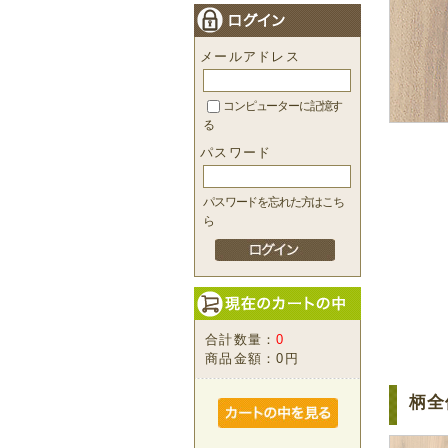
メールアドレス
コンピューターに記憶す
る
パスワード
パスワードを忘れた方はこち
ら
合計数量：
0
商品金額：
0円
柄全