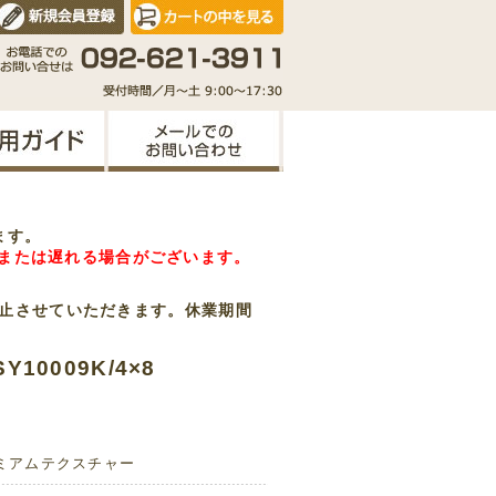
ます。
または遅れる場合がございます。
を休止させていただきます。休業期間
10009K/4×8
ミアムテクスチャー