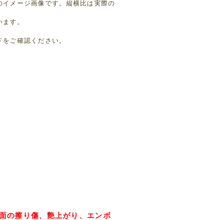
のイメージ画像です。縦横比は実際の
います。
ド
をご確認ください。
面の擦り傷、艶上がり、エンボ