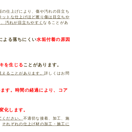
面の仕上げにより、傷や汚れの目立ち
ラットな仕上げほど擦り傷は目立ちや
り、汚れが目立ちやすく
なることがあ
)による落ちにくい
水垢付着の原因
キを生じる
ことがあります。
見えることがあります。
詳しくはお問
ています。時間の経過により、コア
変化します。
てください。
不適切な接着、加工、施
。
それぞれの仕上げ材の加工・施工に