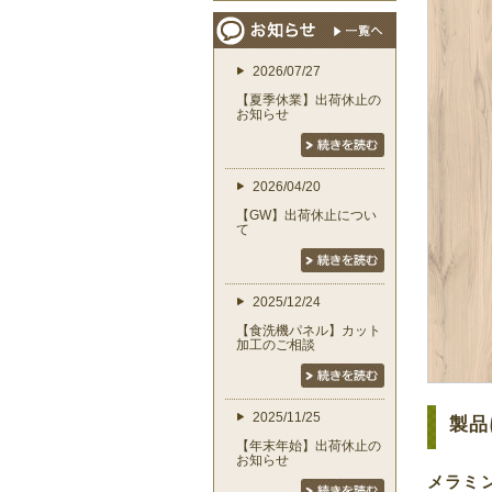
2026/07/27
【夏季休業】出荷休止の
お知らせ
2026/04/20
【GW】出荷休止につい
て
2025/12/24
【食洗機パネル】カット
加工のご相談
2025/11/25
製品
【年末年始】出荷休止の
お知らせ
メラミ