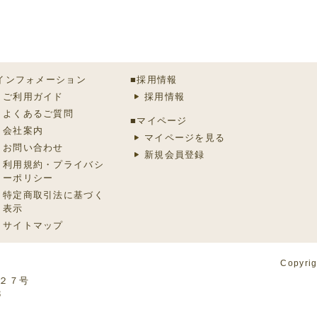
インフォメーション
■採用情報
ご利用ガイド
採用情報
よくあるご質問
■マイページ
会社案内
マイページを見る
お問い合わせ
新規会員登録
利用規約・プライバシ
ーポリシー
特定商取引法に基づく
表示
サイトマップ
Copyri
番２７号
3