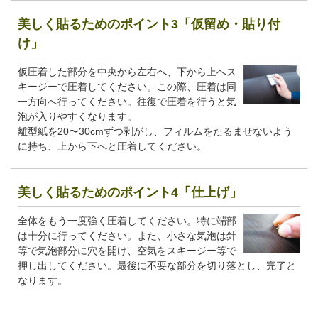
美しく貼るためのポイント3「仮留め・貼り付
け」
仮圧着した部分を中央から左右へ、下から上へス
キージーで圧着してください。この際、圧着は同
一方向へ行ってください。往復で圧着を行うと気
泡が入りやすくなります。
離型紙を20〜30cmずつ剥がし、フィルムをたるませないよう
に持ち、上から下へと圧着してください。
美しく貼るためのポイント4「仕上げ」
全体をもう一度強く圧着してください。特に端部
は十分に行ってください。また、小さな気泡は針
等で気泡部分に穴を開け、空気をスキージー等で
押し出してください。最後に不要な部分を切り落とし、完了と
なります。