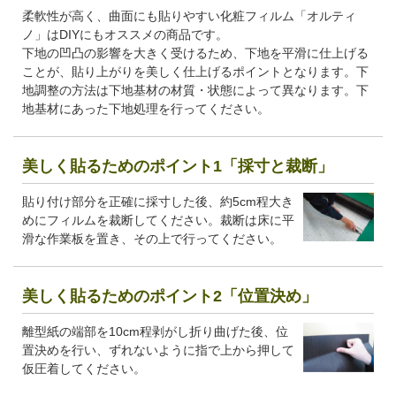
柔軟性が高く、曲面にも貼りやすい化粧フィルム「オルティ
ノ」はDIYにもオススメの商品です。
下地の凹凸の影響を大きく受けるため、下地を平滑に仕上げる
ことが、貼り上がりを美しく仕上げるポイントとなります。下
地調整の方法は下地基材の材質・状態によって異なります。下
地基材にあった下地処理を行ってください。
美しく貼るためのポイント1「採寸と裁断」
貼り付け部分を正確に採寸した後、約5cm程大き
めにフィルムを裁断してください。裁断は床に平
滑な作業板を置き、その上で行ってください。
美しく貼るためのポイント2「位置決め」
離型紙の端部を10cm程剥がし折り曲げた後、位
置決めを行い、ずれないように指で上から押して
仮圧着してください。