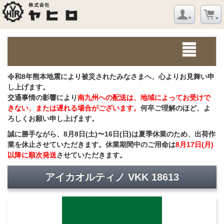
令和8年熊本地震により被災されたみなさまへ、心よりお見舞い申
し上げます。
交通事情の影響により
南九州への配送は、地域によってお受けで
きない、または遅れる場合がございます。
何卒ご理解のほど、よ
ろしくお願い申し上げます。
誠に勝手ながら、8月8日(土)〜16日(日)は夏季休業のため、出荷作
業を休止させていただきます。休業期間中のご用命は
8月17日(月)
以降に順次発送
させていただきます。
アイカオルティノ VKK 18613