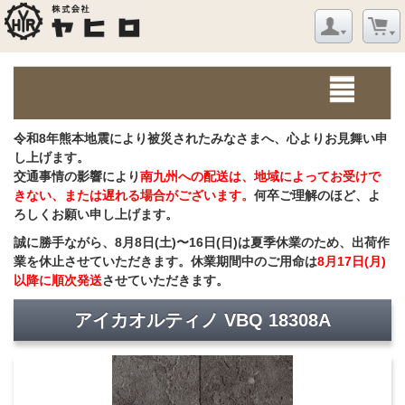
令和8年熊本地震により被災されたみなさまへ、心よりお見舞い申
し上げます。
交通事情の影響により
南九州への配送は、地域によってお受けで
きない、または遅れる場合がございます。
何卒ご理解のほど、よ
ろしくお願い申し上げます。
誠に勝手ながら、8月8日(土)〜16日(日)は夏季休業のため、出荷作
業を休止させていただきます。休業期間中のご用命は
8月17日(月)
以降に順次発送
させていただきます。
アイカオルティノ VBQ 18308A