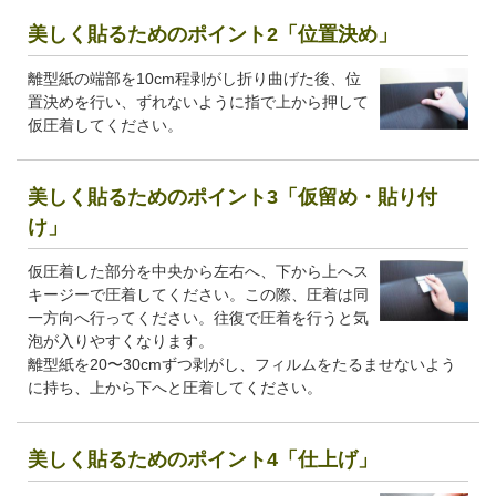
美しく貼るためのポイント2「位置決め」
離型紙の端部を10cm程剥がし折り曲げた後、位
置決めを行い、ずれないように指で上から押して
仮圧着してください。
美しく貼るためのポイント3「仮留め・貼り付
け」
仮圧着した部分を中央から左右へ、下から上へス
キージーで圧着してください。この際、圧着は同
一方向へ行ってください。往復で圧着を行うと気
泡が入りやすくなります。
離型紙を20〜30cmずつ剥がし、フィルムをたるませないよう
に持ち、上から下へと圧着してください。
美しく貼るためのポイント4「仕上げ」