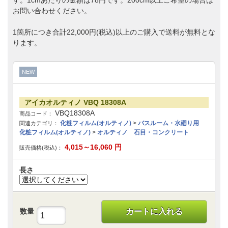
す。1cmあたりの金額は78円です。200cm以上ご希望の場合は
お問い合わせください。
1箇所につき合計22,000円(税込)以上のご購入で送料が無料とな
ります。
NEW
アイカオルティノ VBQ 18308A
VBQ18308A
商品コード：
化粧フィルム(オルティノ)
>
バスルーム・水廻り用
関連カテゴリ：
化粧フィルム(オルティノ)
>
オルティノ 石目・コンクリート
4,015～16,060
円
販売価格(税込)：
長さ
数量
カートに入れる