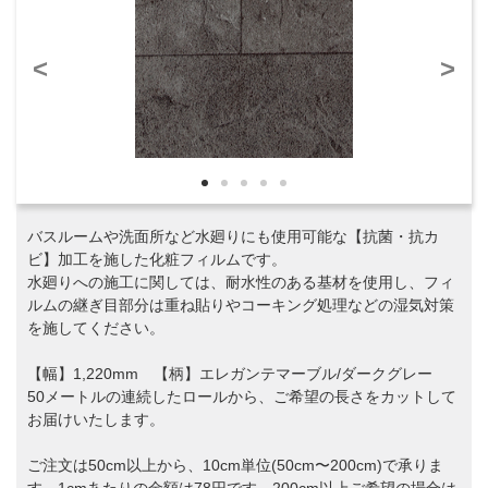
<
>
バスルームや洗面所など水廻りにも使用可能な【抗菌・抗カ
ビ】加工を施した化粧フィルムです。
水廻りへの施工に関しては、耐水性のある基材を使用し、フィ
ルムの継ぎ目部分は重ね貼りやコーキング処理などの湿気対策
を施してください。
【幅】1,220mm 【柄】エレガンテマーブル/ダークグレー
50メートルの連続したロールから、ご希望の長さをカットして
お届けいたします。
ご注文は50cm以上から、10cm単位(50cm〜200cm)で承りま