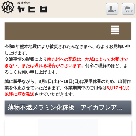
令和8年熊本地震により被災されたみなさまへ、心よりお見舞い申
し上げます。
交通事情の影響により
南九州への配送は、地域によってお受けで
きない、または遅れる場合がございます。
何卒ご理解のほど、よ
ろしくお願い申し上げます。
誠に勝手ながら、8月8日(土)〜16日(日)は夏季休業のため、出荷作
業を休止させていただきます。休業期間中のご用命は
8月17日(月)
以降に順次発送
させていただきます。
薄物不燃メラミン化粧板 アイカフレアテクト OKF 6000CML/3×6