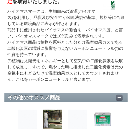
定
を取得いたしました。
バイオマスマークは、生物由来の資源(バイオマ
ス)を利用し、品質及び安全性が関連法規や基準、規格等に合致
している環境商品に表示が許されます。
商品中に使用されたバイオマスの割合を「バイオマス度」と言
い、バイオマスマークでは10%刻みで表示されます。
バイオマス商品は植物を原料とした分だけ温室効果ガスである
二酸化炭素の増減に影響を与えないカーボンニュートラル(*)の
性質を持っています。
(*)植物は太陽光をエネルギーとして空気中の二酸化炭素を吸収
して成長しますので、燃やした時に排出した二酸化炭素は元の
空気中にもどるだけで温室効果ガスとしてカウントされませ
ん。これをカーボンニュートラルと言います。
その他のオススメ商品