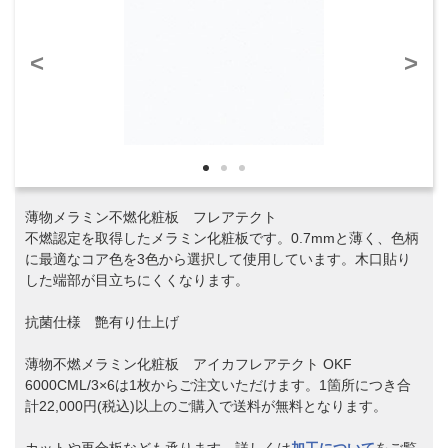
<
>
薄物メラミン不燃化粧板 フレアテクト
不燃認定を取得したメラミン化粧板です。0.7mmと薄く、色柄
に最適なコア色を3色から選択して使用しています。木口貼り
した端部が目立ちにくくなります。
抗菌仕様 艶有り仕上げ
薄物不燃メラミン化粧板 アイカフレアテクト OKF
6000CML/3×6は1枚からご注文いただけます。1箇所につき合
計22,000円(税込)以上のご購入で送料が無料となります。