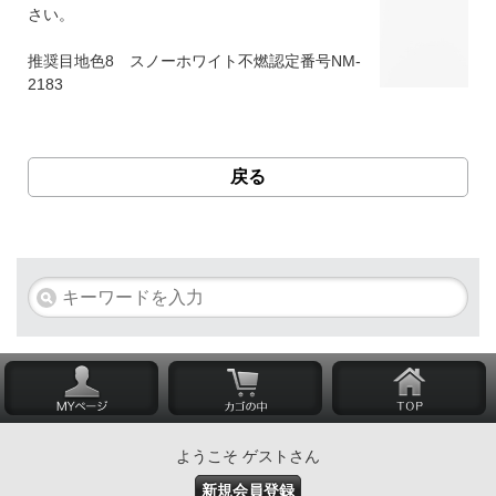
さい。
推奨目地色8 スノーホワイト不燃認定番号NM-
2183
戻る
ようこそ ゲストさん
新規会員登録