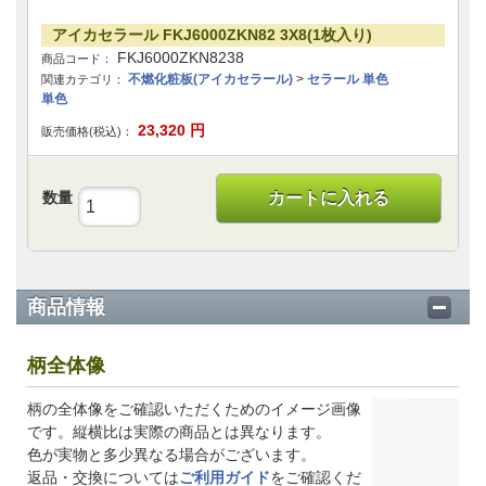
アイカセラール FKJ6000ZKN82 3X8(1枚入り)
FKJ6000ZKN8238
商品コード：
不燃化粧板(アイカセラール)
>
セラール 単色
関連カテゴリ：
単色
23,320
円
販売価格(税込)：
数量
カートに入れる
商品情報
柄全体像
柄の全体像をご確認いただくためのイメージ画像
です。縦横比は実際の商品とは異なります。
色が実物と多少異なる場合がございます。
返品・交換については
ご利用ガイド
をご確認くだ