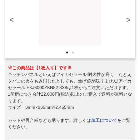
<
>
※この商品は【1枚入り】です※
キッチンパネルといえばアイカセラール!耐火性が高く、たとえ
タバコの火をもみ消したとしても、焦げ跡が残りません!アイカ
セラール FKJ6000ZKN82 3X8は1枚からご注文いただけます。
1箇所につき合計22,000円(税込)以上のご購入で送料が無料とな
ります。
サイズ 3mm×935mm×2,455mm
カットや再合板なども承ります。詳しくは
加工について
をご覧
ください。