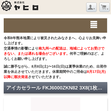
令和8年熊本地震により被災されたみなさまへ、心よりお見舞い申
し上げます。
交通事情の影響により
南九州への配送は、地域によってお受けで
きない、または遅れる場合がございます。
何卒ご理解のほど、よ
ろしくお願い申し上げます。
誠に勝手ながら、8月8日(土)〜16日(日)は夏季休業のため、出荷作
業を休止させていただきます。休業期間中のご用命は
8月17日(月)
以降に順次発送
させていただきます。
アイカセラール FKJ6000ZKN82 3X8(1枚入り)