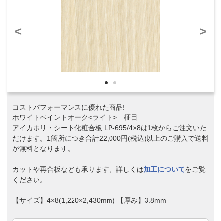
<
>
コストパフォーマンスに優れた商品!
ホワイトペイントオーク<ライト> 柾目
アイカポリ・シート化粧合板 LP-695/4×8は1枚からご注文いた
だけます。1箇所につき合計22,000円(税込)以上のご購入で送料
が無料となります。
カットや再合板なども承ります。詳しくは
加工について
をご覧
ください。
【サイズ】4×8(1,220×2,430mm) 【厚み】3.8mm