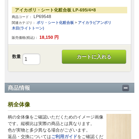
アイカポリ・シート化粧合板 LP-695/4×8
LP69548
商品コード：
ポリ・シート化粧合板
>
アイカラビアンポリ
関連カテゴリ：
木目(ライトトーン)
18,150
円
販売価格(税込)：
数量
カートに入れる
商品情報
柄全体像
柄の全体像をご確認いただくためのイメージ画像
です。縦横比は実際の商品とは異なります。
色が実物と多少異なる場合がございます。
返品・交換については
ご利用ガイド
をご確認くだ