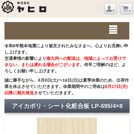
令和8年熊本地震により被災されたみなさまへ、心よりお見舞い申
し上げます。
交通事情の影響により
南九州への配送は、地域によってお受けで
きない、または遅れる場合がございます。
何卒ご理解のほど、よ
ろしくお願い申し上げます。
誠に勝手ながら、8月8日(土)〜16日(日)は夏季休業のため、出荷作
業を休止させていただきます。休業期間中のご用命は
8月17日(月)
以降に順次発送
させていただきます。
アイカポリ・シート化粧合板 LP-695/4×8